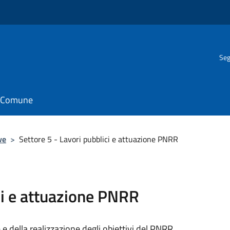
Seg
il Comune
ve
>
Settore 5 - Lavori pubblici e attuazione PNRR
ci e attuazione PNRR
 e della realizzazione degli obiettivi del PNRR.