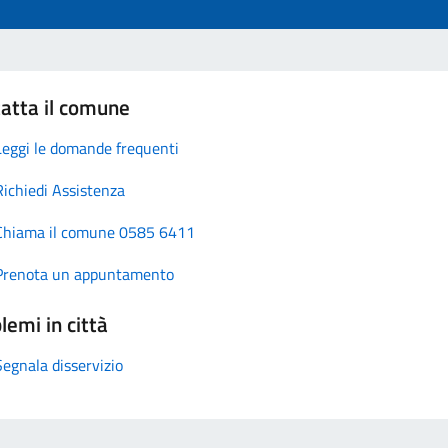
atta il comune
Leggi le domande frequenti
Richiedi Assistenza
Chiama il comune 0585 6411
Prenota un appuntamento
lemi in città
Segnala disservizio