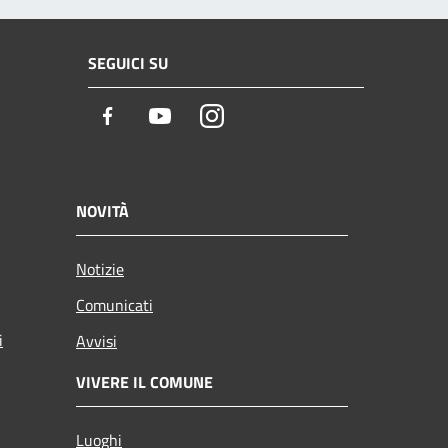
SEGUICI SU
Facebook
Youtube
Instagram
NOVITÀ
Notizie
Comunicati
i
Avvisi
VIVERE IL COMUNE
Luoghi