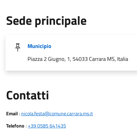
Sede principale
Municipio
Piazza 2 Giugno, 1, 54033 Carrara MS, Italia
Utili
Contatti
Email
:
nicola.festa@comune.carrara.ms.it
Telefono
:
+39 0585 641435