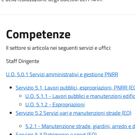
Competenze
Il settore si articola nei seguenti servizi e uffici:
Staff Dirigente
U.O. 5.0.1 Servizi amministrativi e gestione PNRR
Servizio 5.1 Lavori pubblici, espropriazioni, PNRR (E
U.O. 5.1.1 - Lavori pubblici e manutenzioni edific
U.O. 5.1.2 - Espropriazioni
Servizio 5.2 Servizi vari e manutenzioni strade (EQ)
5.2.1 - Manutenzione strade, giardini, arredo e
Servizio 5.3 Patrimonio e sport (EQ)