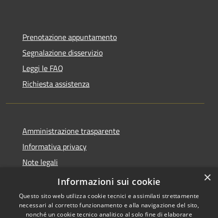
Prenotazione appuntamento
Segnalazione disservizio
Leggi le FAQ
Richiesta assistenza
Amministrazione trasparente
Informativa privacy
Note legali
×
Dichiarazione di accessibilità
Informazioni sui cookie
Questo sito web utilizza cookie tecnici e assimilati strettamente
necessari al corretto funzionamento e alla navigazione del sito,
nonché un cookie tecnico analitico al solo fine di elaborare