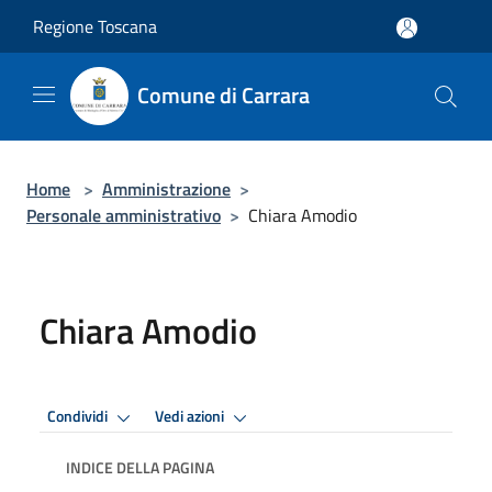
Salta al contenuto principale
Regione Toscana
Comune di Carrara
Home
>
Amministrazione
>
Personale amministrativo
>
Chiara Amodio
Chiara Amodio
Condividi
Vedi azioni
INDICE DELLA PAGINA