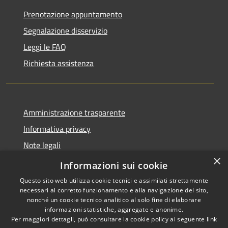
Prenotazione appuntamento
Segnalazione disservizio
Leggi le FAQ
Richiesta assistenza
Amministrazione trasparente
Informativa privacy
Note legali
×
Dichiarazione di accessibilità
Informazioni sui cookie
Questo sito web utilizza cookie tecnici e assimilati strettamente
necessari al corretto funzionamento e alla navigazione del sito,
nonché un cookie tecnico analitico al solo fine di elaborare
informazioni statistiche, aggregate e anonime.
RSS
Copyright © 2026 • Comune di
Per maggiori dettagli, può consultare la cookie policy al seguente
link
Accessibilità
Carrara • Powered by