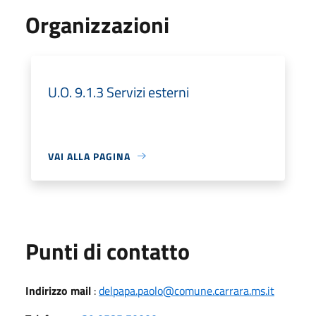
Organizzazioni
U.O. 9.1.3 Servizi esterni
VAI ALLA PAGINA
Punti di contatto
Indirizzo mail
:
delpapa.paolo@comune.carrara.ms.it