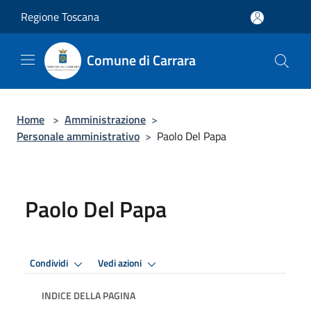
Salta al contenuto principale
Regione Toscana
Comune di Carrara
Home
>
Amministrazione
>
Personale amministrativo
>
Paolo Del Papa
Paolo Del Papa
Condividi
Vedi azioni
INDICE DELLA PAGINA