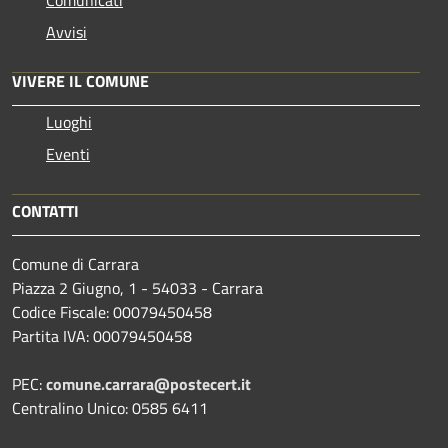
Comunicati
Avvisi
VIVERE IL COMUNE
Luoghi
Eventi
CONTATTI
Comune di Carrara
Piazza 2 Giugno, 1 - 54033 - Carrara
Codice Fiscale: 00079450458
Partita IVA: 00079450458
PEC:
comune.carrara@postecert.it
Centralino Unico: 0585 6411