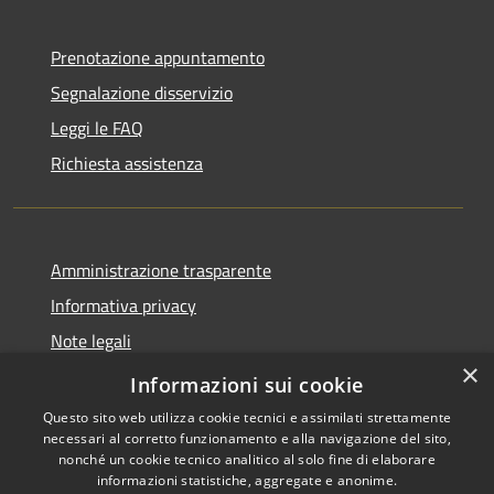
Prenotazione appuntamento
Segnalazione disservizio
Leggi le FAQ
Richiesta assistenza
Amministrazione trasparente
Informativa privacy
Note legali
×
Dichiarazione di accessibilità
Informazioni sui cookie
Questo sito web utilizza cookie tecnici e assimilati strettamente
necessari al corretto funzionamento e alla navigazione del sito,
nonché un cookie tecnico analitico al solo fine di elaborare
informazioni statistiche, aggregate e anonime.
RSS
Copyright © 2026 • Comune di