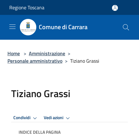
Salta al contenuto principale
Regione Toscana
Comune di Carrara
Home
>
Amministrazione
>
Personale amministrativo
>
Tiziano Grassi
Tiziano Grassi
Condividi
Vedi azioni
INDICE DELLA PAGINA