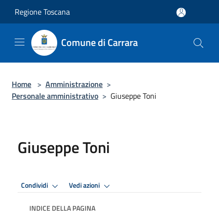
Salta al contenuto principale
Regione Toscana
Comune di Carrara
Home
>
Amministrazione
>
Personale amministrativo
>
Giuseppe Toni
Giuseppe Toni
Condividi
Vedi azioni
INDICE DELLA PAGINA