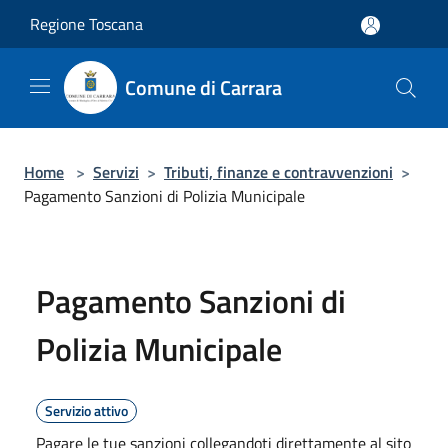
Salta al contenuto principale
Regione Toscana
Comune di Carrara
Home
>
Servizi
>
Tributi, finanze e contravvenzioni
>
Pagamento Sanzioni di Polizia Municipale
Pagamento Sanzioni di
Polizia Municipale
Servizio attivo
Pagare le tue sanzioni collegandoti direttamente al sito