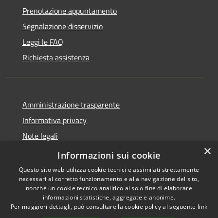
Prenotazione appuntamento
Segnalazione disservizio
Leggi le FAQ
Richiesta assistenza
Amministrazione trasparente
Informativa privacy
Note legali
×
Dichiarazione di accessibilità
Informazioni sui cookie
Questo sito web utilizza cookie tecnici e assimilati strettamente
necessari al corretto funzionamento e alla navigazione del sito,
nonché un cookie tecnico analitico al solo fine di elaborare
informazioni statistiche, aggregate e anonime.
RSS
Copyright © 2026 • Comune di
Per maggiori dettagli, può consultare la cookie policy al seguente
link
Accessibilità
Carrara • Powered by