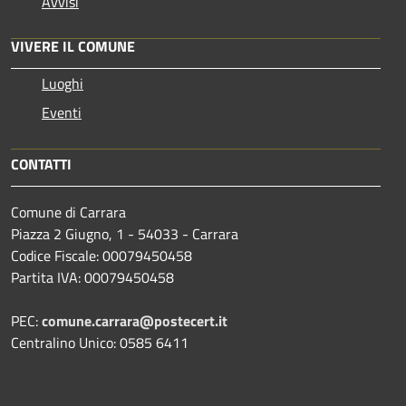
Avvisi
VIVERE IL COMUNE
Luoghi
Eventi
CONTATTI
Comune di Carrara
Piazza 2 Giugno, 1 - 54033 - Carrara
Codice Fiscale: 00079450458
Partita IVA: 00079450458
PEC:
comune.carrara@postecert.it
Centralino Unico: 0585 6411