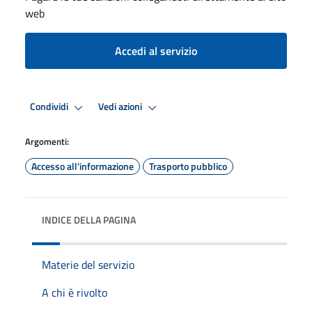
web
Accedi al servizio
Condividi
Vedi azioni
Argomenti:
Accesso all'informazione
Trasporto pubblico
INDICE DELLA PAGINA
Materie del servizio
A chi è rivolto