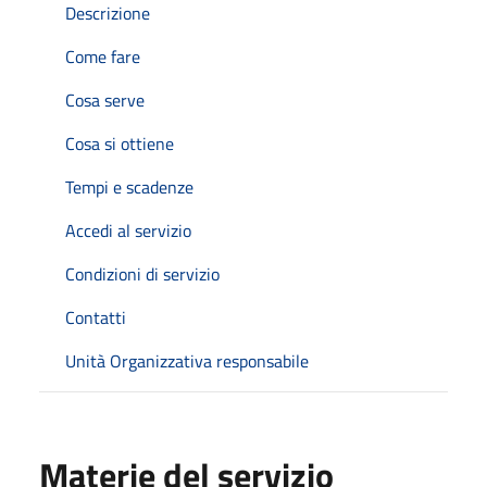
Descrizione
Come fare
Cosa serve
Cosa si ottiene
Tempi e scadenze
Accedi al servizio
Condizioni di servizio
Contatti
Unità Organizzativa responsabile
Materie del servizio