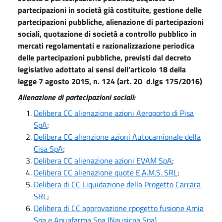
partecipazioni in società già costituite, gestione delle
partecipazioni pubbliche, alienazione di partecipazioni
sociali, quotazione di società a controllo pubblico in
mercati regolamentati e razionalizzazione periodica
delle partecipazioni pubbliche, previsti dal decreto
legislativo adottato ai sensi dell'articolo 18 della
legge 7 agosto 2015, n. 124 (art. 20 d.lgs 175/2016)
Alienazione di partecipazioni sociali:
Delibera CC alienazione azioni Aeroporto di Pisa
SpA
;
Delibera CC alienzione azioni Autocamionale della
Cisa SpA
;
Delibera CC alienazione azioni EVAM SpA
;
Delibera CC alienazione quote E.A.M.S. SRL
;
Delibera di CC Liquidazione della Progetto Carrara
SRL
;
Delibera di CC approvazione rpogetto fusione Amia
Spa e Apuafarma Spa (Nausicaa Spa)