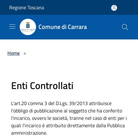
Salta al contenuto principale
Regione Toscana
Comune di Carrara
Home
>
Enti Controllati
L'art.20 comma 3 del D.Lgs. 39/2013 attribuisce
l'obbligo di pubblicazione al soggetto che ha conferito
l'incarico, ovvero le società, tranne nel caso di enti per i
quali l'incarico è attribuito direttamente dalla Pubblica
amministrazione.