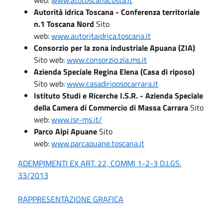
Autorità idrica Toscana - Conferenza territoriale
n.1 Toscana Nord
Sito
web:
www.autoritaidrica.toscana.it
Consorzio per la zona industriale Apuana (ZIA)
Sito web:
www.consorzio.zia.ms.it
Azienda Speciale Regina Elena (Casa di riposo)
Sito web:
www.casadiriposocarrara.it
Istituto Studi e Ricerche I.S.R. - Azienda Speciale
della Camera di Commercio di Massa Carrara
Sito
web:
www.isr-ms.it/
Parco Alpi Apuane
Sito
web:
www.parcapuane.toscana.it
ADEMPIMENTI EX ART. 22, COMMI 1-2-3 D.LGS.
33/2013
RAPPRESENTAZIONE GRAFICA