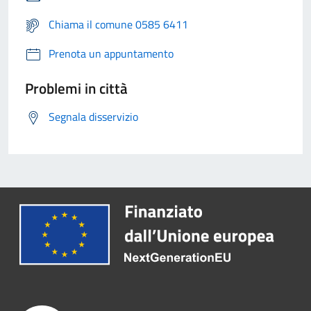
Chiama il comune 0585 6411
Prenota un appuntamento
Problemi in città
Segnala disservizio