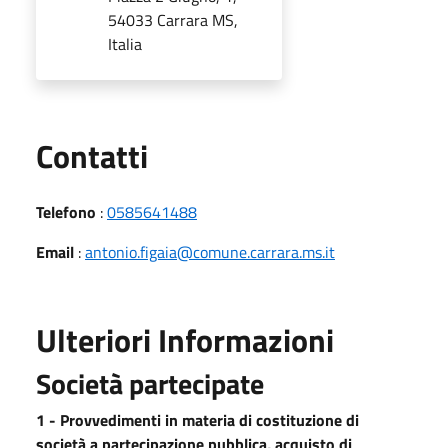
54033 Carrara MS,
Italia
Utili
Contatti
Telefono
:
0585641488
Email
:
antonio.figaia@comune.carrara.ms.it
Ulteriori Informazioni
Società partecipate
1 - Provvedimenti in materia di costituzione di
società a partecipazione pubblica, acquisto di