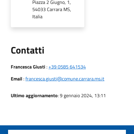
Piazza 2 Giugno, 1,
54033 Carrara MS,
Italia
Utili
Contatti
Francesca Giusti
:
+39 0585 641534
Email
:
francesca.giusti@comune.carrara.ms.it
Ultimo aggiornamento
: 9 gennaio 2024, 13:11