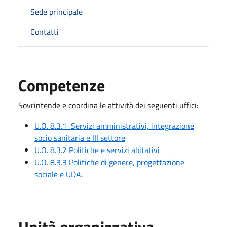
Sede principale
Contatti
Competenze
Sovrintende e coordina le attività dei seguenti uffici:
U.O. 8.3.1 Servizi amministrativi, integrazione
socio sanitaria e III settore
U.O. 8.3.2 Politiche e servizi abitativi
U.O. 8.3.3 Politiche di genere, progettazione
sociale e UDA
.
Unità organizzativa