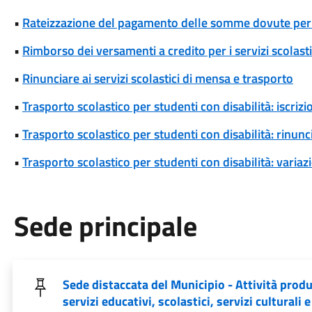
•
Rateizzazione del pagamento delle somme dovute per se
•
Rimborso dei versamenti a credito per i servizi scolasti
•
Rinunciare ai servizi scolastici di mensa e trasporto
•
Trasporto scolastico per studenti con disabilità: iscrizi
•
Trasporto scolastico per studenti con disabilità: rinunci
•
Trasporto scolastico per studenti con disabilità: variaz
Sede principale
Sede distaccata del Municipio - Attività produ
servizi educativi, scolastici, servizi culturali e