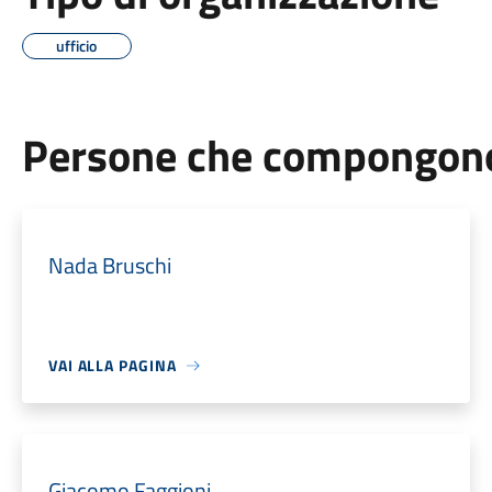
ufficio
Persone che compongono 
Nada Bruschi
VAI ALLA PAGINA
Giacomo Faggioni