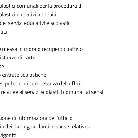
olastici comunali per la procedura di
astici e relativi addebiti
i servizi educativi e scolastici
tici
te messa in mora o recupero coattivo
istanze di parte
te
io entrate scolastiche
 pubblici di competenza dell’ufficio
 relative ai servizi scolastici comunali ai sensi
ione di informazioni dell’ufficio
 dei dati riguardanti le spese relative ai
 vigente.