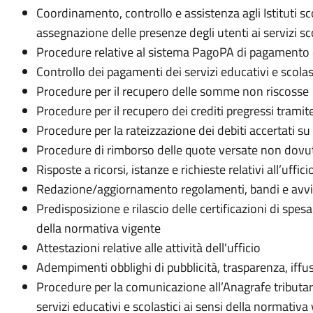
Coordinamento, controllo e assistenza agli Istituti sc
assegnazione delle presenze degli utenti ai servizi scol
Procedure relative al sistema PagoPA di pagamento de
Controllo dei pagamenti dei servizi educativi e scolas
Procedure per il recupero delle somme non riscosse
Procedure per il recupero dei crediti pregressi trami
Procedure per la rateizzazione dei debiti accertati su 
Procedure di rimborso delle quote versate non dovu
Risposte a ricorsi, istanze e richieste relativi all’uffic
Redazione/aggiornamento regolamenti, bandi e avvisi
Predisposizione e rilascio delle certificazioni di spesa
della normativa vigente
Attestazioni relative alle attività dell'ufficio
Adempimenti obblighi di pubblicità, trasparenza, iffus
Procedure per la comunicazione all’Anagrafe tributaria
servizi educativi e scolastici ai sensi della normativa