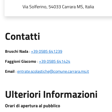
Via Solferino, 54033 Carrara MS, Italia
Utili
Contatti
Bruschi Nada
:
+39 0585 641239
Faggioni Giacomo
:
+39 0585 641424
Email
:
entrate.scolastiche@comune.carrara.ms.it
Ulteriori Informazioni
Orari di apertura al pubblico