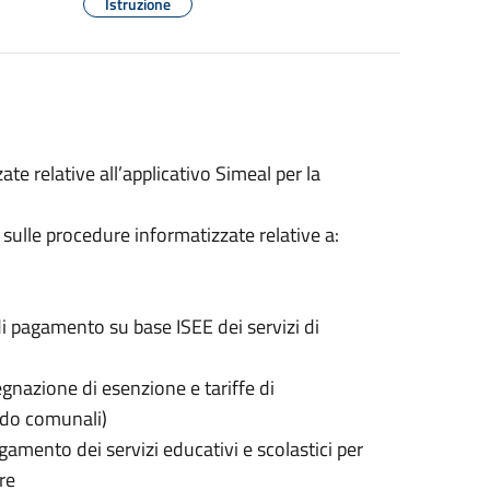
Istruzione
e relative all’applicativo Simeal per la
sulle procedure informatizzate relative a:
di pagamento su base ISEE dei servizi di
gnazione di esenzione e tariffe di
nido comunali)
gamento dei servizi educativi e scolastici per
re