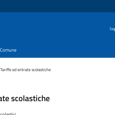
Seg
il Comune
 Tariffe ed entrate scolastiche
ate scolastiche
colastici.