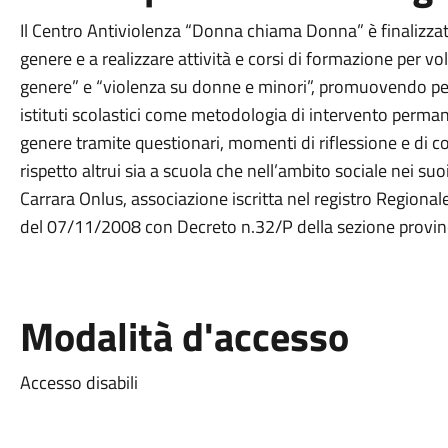
Il Centro Antiviolenza “Donna chiama Donna” è finalizzat
genere e a realizzare attività e corsi di formazione per vo
genere” e “violenza su donne e minori”, promuovendo peri
istituti scolastici come metodologia di intervento permane
genere tramite questionari, momenti di riflessione e di co
rispetto altrui sia a scuola che nell’ambito sociale nei suoi 
Carrara Onlus, associazione iscritta nel registro Regional
del 07/11/2008 con Decreto n.32/P della sezione provinc
Modalità d'accesso
Accesso disabili