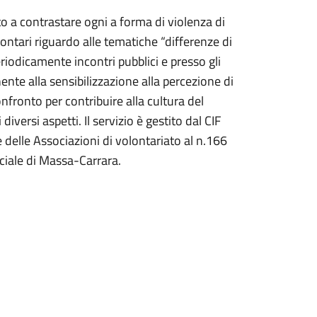
o a contrastare ogni a forma di violenza di
lontari riguardo alle tematiche “differenze di
odicamente incontri pubblici e presso gli
nte alla sensibilizzazione alla percezione di
nfronto per contribuire alla cultura del
diversi aspetti. Il servizio è gestito dal CIF
e delle Associazioni di volontariato al n.166
iale di Massa-Carrara.