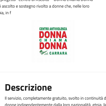
di ascolto e sostegno rivolto a donne che, nelle loro
a, in f
Descrizione
Il servizio, completamente gratuito, svolto in continuità da
donne indipendentemente dalla loro nazionalità, etnia, lin