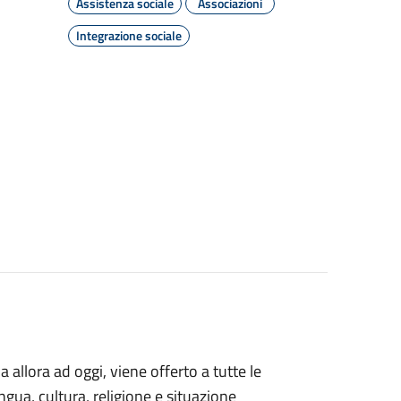
Assistenza sociale
Associazioni
Integrazione sociale
 allora ad oggi, viene offerto a tutte le
gua, cultura, religione e situazione