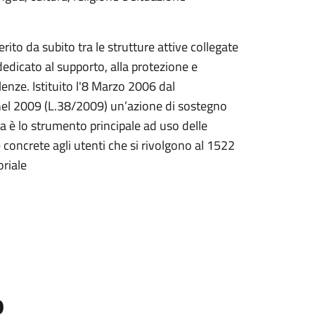
to da subito tra le strutture attive collegate
edicato al supporto, alla protezione e
lenze. Istituito l'8 Marzo 2006 dal
o nel 2009 (L.38/2009) un’azione di sostegno
a è lo strumento principale ad uso delle
te concrete agli utenti che si rivolgono al 1522
oriale
o