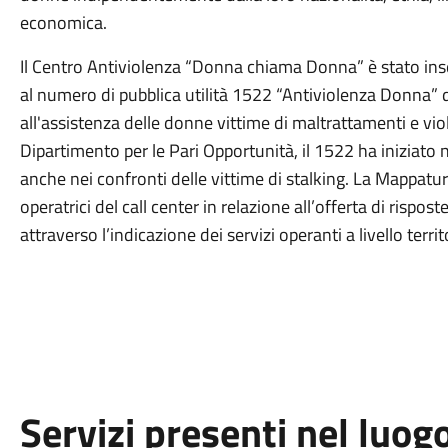
economica.
Il Centro Antiviolenza “Donna chiama Donna” è stato inseri
al numero di pubblica utilità 1522 “Antiviolenza Donna” d
all'assistenza delle donne vittime di maltrattamenti e vio
Dipartimento per le Pari Opportunità, il 1522 ha iniziat
anche nei confronti delle vittime di stalking. La Mappatur
operatrici del call center in relazione all’offerta di rispos
attraverso l’indicazione dei servizi operanti a livello territ
Servizi presenti nel luog