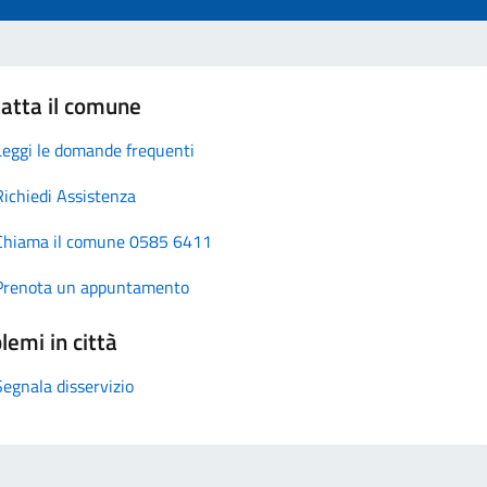
atta il comune
Leggi le domande frequenti
Richiedi Assistenza
Chiama il comune 0585 6411
Prenota un appuntamento
lemi in città
Segnala disservizio