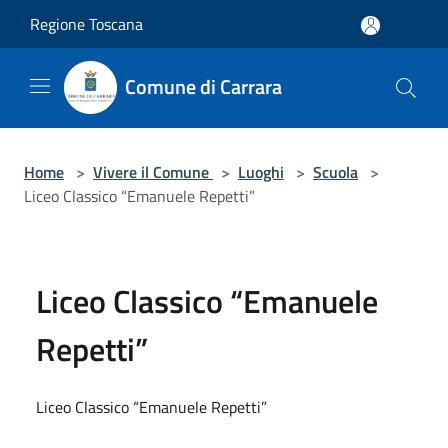
Salta al contenuto principale
Regione Toscana
Comune di Carrara
Home
>
Vivere il Comune
>
Luoghi
>
Scuola
>
Liceo Classico “Emanuele Repetti”
Liceo Classico “Emanuele
Repetti”
Liceo Classico “Emanuele Repetti”