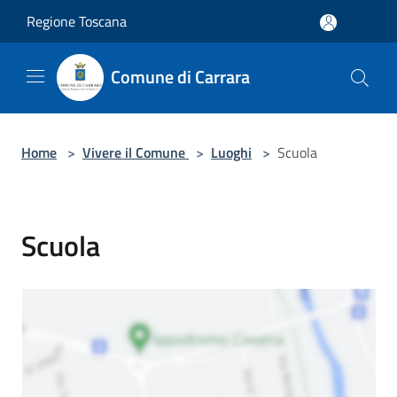
Salta al contenuto principale
Regione Toscana
Comune di Carrara
Home
>
Vivere il Comune
>
Luoghi
>
Scuola
Scuola