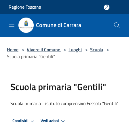
Salta al contenuto principale
Regione Toscana
Comune di Carrara
Home
>
Vivere il Comune
>
Luoghi
>
Scuola
>
Scuola primaria "Gentili"
Scuola primaria "Gentili"
Scuola primaria - istituto comprensivo Fossola "Gentili"
Condividi
Vedi azioni