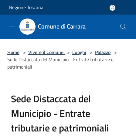
Salta al contenuto principale
Regione Toscana
Comune di Carrara
Home
>
Vivere il Comune
>
Luoghi
>
Palazzo
>
Sede Distaccata del Municipio - Entrate tributarie e
patrimoniali
Sede Distaccata del
Municipio - Entrate
tributarie e patrimoniali