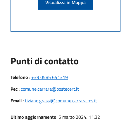
Visualizza in Mappa
Punti di contatto
Telefono
:
+39 0585 641319
Pec
:
comune.carrara@postecert.it
Email
:
tiziano.grassi@comune.carrara.ms.it
Ultimo aggiornamento
: 5 marzo 2024, 11:32