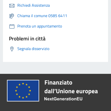
Richiedi Assistenza
Chiama il comune 0585 6411
Prenota un appuntamento
Problemi in città
Segnala disservizio