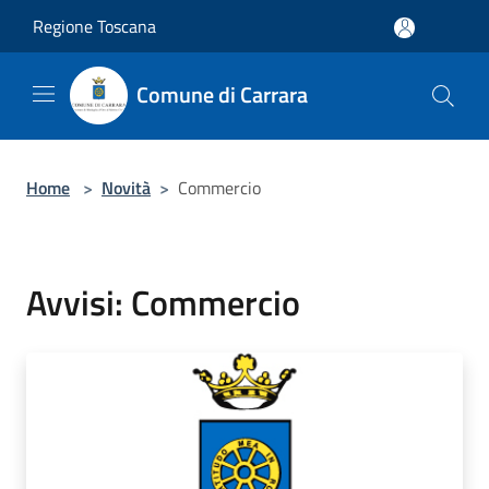
Salta al contenuto principale
Regione Toscana
Comune di Carrara
Home
>
Novità
>
Commercio
Avvisi: Commercio