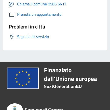
Chiama il comune 0585 6411
Prenota un appuntamento
Problemi in città
Segnala disservizio
Comune di Carrara