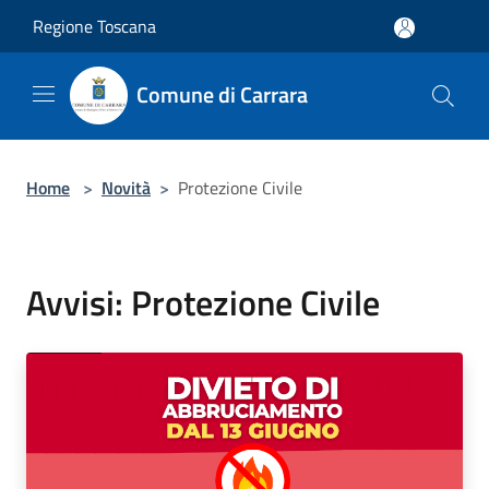
Salta al contenuto principale
Regione Toscana
Comune di Carrara
Home
>
Novità
>
Protezione Civile
Avvisi: Protezione Civile