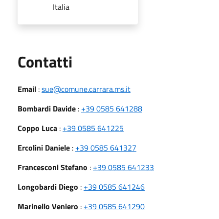
Italia
Utili
Contatti
Email
:
sue@comune.carrara.ms.it
Bombardi Davide
:
+39 0585 641288
Coppo Luca
:
+39 0585 641225
Ercolini Daniele
:
+39 0585 641327
Francesconi Stefano
:
+39 0585 641233
Longobardi Diego
:
+39 0585 641246
Marinello Veniero
:
+39 0585 641290