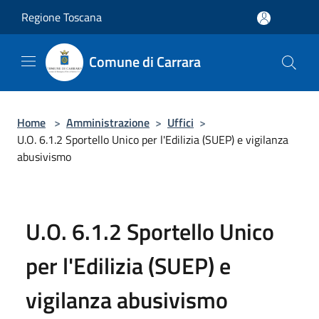
Salta al contenuto principale
Regione Toscana
Comune di Carrara
Home
>
Amministrazione
>
Uffici
>
U.O. 6.1.2 Sportello Unico per l'Edilizia (SUEP) e vigilanza
abusivismo
U.O. 6.1.2 Sportello Unico
per l'Edilizia (SUEP) e
vigilanza abusivismo