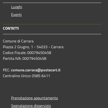
Luoghi
Eventi
CONTATTI
Comune di Carrara
Piazza 2 Giugno, 1 - 54033 - Carrara
Codice Fiscale: 00079450458
Partita IVA: 00079450458
PEC:
comune.carrara@postecert.it
Centralino Unico: 0585 6411
Prenotazione appuntamento
Segnalazione disservizio