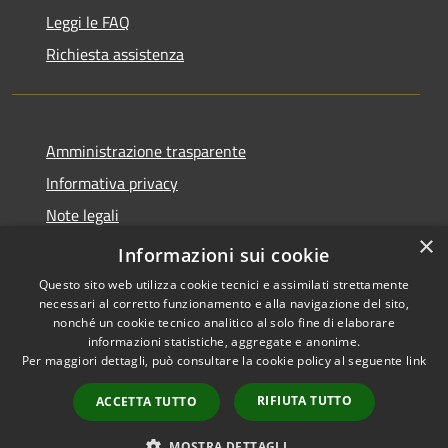
Leggi le FAQ
Richiesta assistenza
Amministrazione trasparente
Informativa privacy
Note legali
×
Dichiarazione di accessibilità
Informazioni sui cookie
Questo sito web utilizza cookie tecnici e assimilati strettamente
necessari al corretto funzionamento e alla navigazione del sito,
nonché un cookie tecnico analitico al solo fine di elaborare
informazioni statistiche, aggregate e anonime.
RSS
Copyright © 2026 • Comune di
Per maggiori dettagli, può consultare la cookie policy al seguente
link
Accessibilità
Carrara • Powered by
Privacy
Municipium
Accesso
•
RIFIUTA TUTTO
ACCETTA TUTTO
Cookie
redazione
Mappa del sito
MOSTRA DETTAGLI