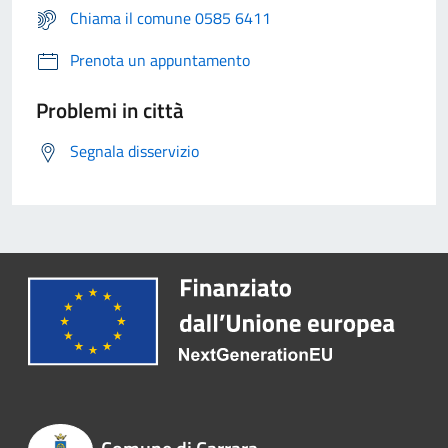
Chiama il comune 0585 6411
Prenota un appuntamento
Problemi in città
Segnala disservizio